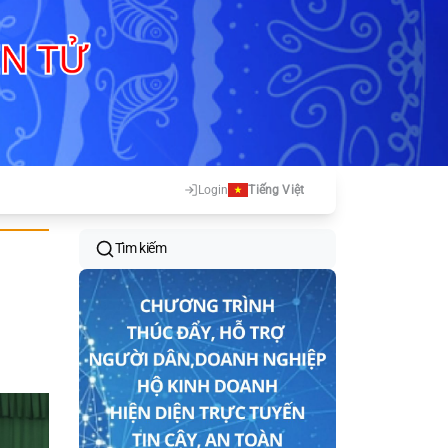
Login
Tiếng Việt
Tìm kiếm