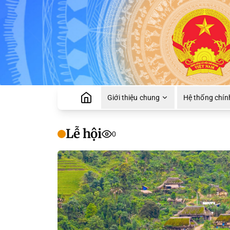
Giới thiệu chung
Hệ thống chính
Lễ hội
0