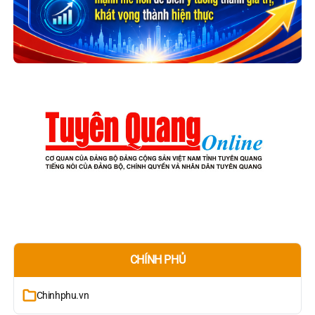
CHÍNH PHỦ
Chinhphu.vn