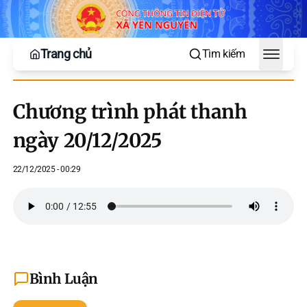
Trang chủ
Tìm kiếm
Toggle
Chương trình phát thanh
ngày 20/12/2025
22/12/2025 - 00:29
Bình Luận