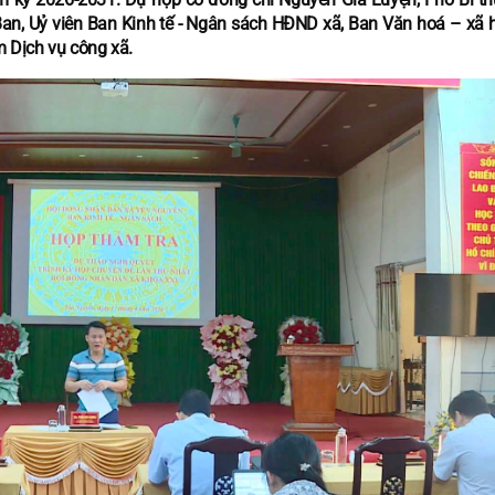
an, Uỷ viên Ban Kinh tế - Ngân sách HĐND xã, Ban Văn hoá – xã h
 Dịch vụ công xã.