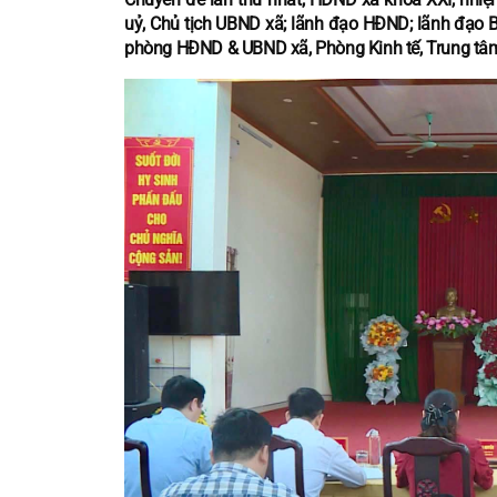
uỷ, Chủ tịch UBND xã; lãnh đạo HĐND; lãnh đạo B
phòng HĐND & UBND xã, Phòng Kinh tế, Trung tâm