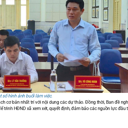
 số hình ảnh buổi làm việc.
 cơ bản nhất trí với nội dung các dự thảo. Đồng thời, Ban đề ng
ơ để trình HĐND xã xem xét, quyết định, đảm bảo các nguồn lực đầu