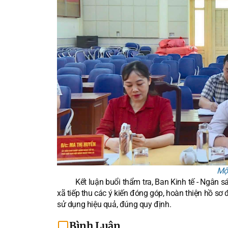
Một
Kết luận buổi thẩm tra, Ban Kinh tế - Ngân sách
xã tiếp thu các ý kiến đóng góp, hoàn thiện hồ s
sử dụng hiệu quả, đúng quy định.
Bình Luận