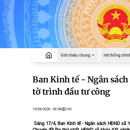
Giới thiệu chung
Hệ thống chính
Ban Kinh tế - Ngân sách
tờ trình đầu tư công
19/04/2026 - 09:38
143
Sáng 17/4, Ban Kinh tế - Ngân sách HĐND xã Yê
Chuyên đề lần thứ nhất, HĐND xã khóa XXI, nhiệ