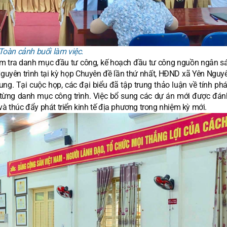
Toàn cảnh buổi làm việc.
 tra danh mục đầu tư công, kế hoạch đầu tư công nguồn ngân s
guyên trình tại kỳ họp Chuyên đề lần thứ nhất, HĐND xã Yên Nguy
ng. Tại cuộc họp, các đại biểu đã tập trung thảo luận về tính phá
 từng danh mục công trình. Việc bổ sung các dự án mới được đánh
và thúc đẩy phát triển kinh tế địa phương trong nhiệm kỳ mới.