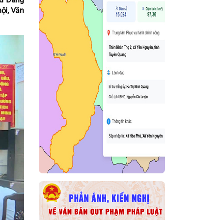
ội, Văn