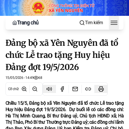
Trang chủ
Tìm kiếm
Toggle
Đảng bộ xã Yên Nguyên đã tổ
chức Lễ trao tặng Huy hiệu
Đảng đợt 19/5/2026
15/05/2026 - 14:49
68
Cỡ chữ
:
Chiều 15/5, Đảng bộ xã Yên Nguyên đã tổ chức Lễ trao tặng
Huy hiệu Đảng đợt 19/5/2026. Dự buổi lễ có các đồng chí:
Hà Thị Minh Quang, Bí thư Đảng uỷ, Chủ tịch HĐND xã; Hà
Thị Thảo, Phó Bí thư Thường trực Đảng uỷ; các đồng chí lãnh
đạo Ban Xây dựng Đảng, Uỷ ban Kiểm tra Đảng uỷ; Chi bộ,