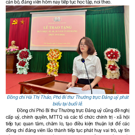
cán bộ, đảng viên hôm nay tiếp tục học tập, noi theo.
Đồng chí Hà Thị Thảo, Phó Bí thư Thường trực Đảng uỷ phát
biểu tại buổi lễ.
Đồng chí Phó Bí thư Thường trực Đảng uỷ cũng đề nghị
cấp uỷ, chính quyền, MTTQ và các tổ chức chính trị - xã hội
tiếp tục quan tâm, chăm lo, tạo điều kiện thuận lợi để các
đồng chí đảng viên lão thành tiếp tục phát huy vai trò, uy tín