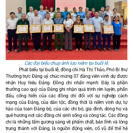
Các đại biểu chụp ảnh lưu niệm tại buổi lễ.
Phát biểu tại buổi lễ, đồng chí Hà Thị Thảo, Phó Bí thư
Thường trực Đảng uỷ chúc mừng 07 đảng viên vinh dự được
nhận Huy hiệu Đảng. Đồng chí nhấn mạnh: Đây là phần
thưởng cao quý của Đảng ghi nhận quá trình rèn luyện, phấn
đấu, cống hiến của các đồng chí đối với sự nghiệp cách
mạng của Đảng, của dân tộc, đồng thời là niềm vinh dự, tự
hào của toàn Đảng bộ, của các chi bộ, gia đình, dòng họ và
quê hương nơi các đồng chí sinh sống và công tác. Các đồng
chí là những tấm gương sáng về phẩm chất, bản lĩnh và lòng
trung thành với Đảng, là nguồn động viên, cổ vũ để thế hệ