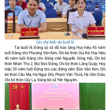
Các đại biểu dự buổi lễ.
Tại buổi lễ, Đảng uỷ xã đã trao tặng Huy hiệu 45 năm
tuổi Đảng cho Phương Văn Kim, Chi bộ thôn Gia Kè; Huy hiệu
40 năm tuổi Đảng cho đảng viên Nguyễn Sóng Hải, Chi bộ
thôn Nhân Thọ 2, Bùi Đức Đảng, Chi bộ thôn Lăng Quậy; Huy
hiệu 30 năm tuổi Đảng cho các đảng viên: Bàn Văn Kim, Chi
bộ thôn Cầu Mạ; Hà Ngọc Đôi, Phạm Văn Thoả, Hà Văn Giáo,
Chi bộ thôn Cây La, Đảng bộ xã Yên Nguyên.