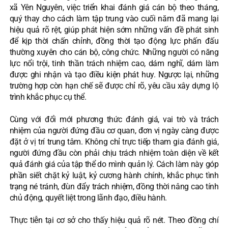
xã Yên Nguyên, việc triển khai đánh giá cán bộ theo tháng,
quý thay cho cách làm tập trung vào cuối năm đã mang lại
hiệu quả rõ rệt, giúp phát hiện sớm những vấn đề phát sinh
để kịp thời chấn chỉnh, đồng thời tạo động lực phấn đấu
thường xuyên cho cán bộ, công chức. Những người có năng
lực nổi trội, tinh thần trách nhiệm cao, dám nghĩ, dám làm
được ghi nhận và tạo điều kiện phát huy. Ngược lại, những
trường hợp còn hạn chế sẽ được chỉ rõ, yêu cầu xây dựng lộ
trình khắc phục cụ thể.
Cùng với đổi mới phương thức đánh giá, vai trò và trách
nhiệm của người đứng đầu cơ quan, đơn vị ngày càng được
đặt ở vị trí trung tâm. Không chỉ trực tiếp tham gia đánh giá,
người đứng đầu còn phải chịu trách nhiệm toàn diện về kết
quả đánh giá của tập thể do mình quản lý. Cách làm này góp
phần siết chặt kỷ luật, kỷ cương hành chính, khắc phục tình
trạng né tránh, đùn đẩy trách nhiệm, đồng thời nâng cao tính
chủ động, quyết liệt trong lãnh đạo, điều hành.
Thực tiễn tại cơ sở cho thấy hiệu quả rõ nét. Theo đồng chí