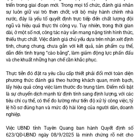
triển trong giai đoạn mới. Trong mọi tổ chức, đánh giá nhân
sự luôn giữ vai trò then chốt; với bộ máy hành chính nhà
nước, đây là yếu tố quyết định trực tiếp đến chất lượng đội
ngũ và hiệu quả thực thi công vụ. Tuy nhiên, trong thời gian
dài, ở một số nơi, công tác này vẫn mang nặng tính hình thức,
thiếu thực chất. Việc đánh giá chủ yếu dựa trên nhận xét định
tính, chung chung, chưa gắn với kết quả, sản phẩm cụ thể,
dẫn đến tình trạng “cào bằng”, làm giảm động lực phấn đấu
và che khuất những hạn chế cần khắc phục.
Thực tiễn đó đặt ra yêu cầu cấp thiết phải đổi mới toàn diện
phương thức đánh giá theo hướng khách quan, minh bạch,
lấy hiệu quả công việc làm thước đo trung tâm. Điểm nổi bật
là sự chuyển dịch mạnh từ định tính sang định lượng, với các
tiêu chí cụ thể, có thể đo lường như tiến độ xử lý công việc, tỷ
lệ hồ sơ đúng hạn và mức độ hài lòng của người dân, doanh
nghiệp.
Việc UBND tỉnh Tuyên Quang ban hành Quyết định số
623/QĐ-UBND ngày 08/9/2025 là minh chứng rõ nét cho