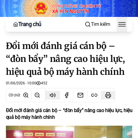
Trang chủ
Tìm kiếm
Toggle
Đổi mới đánh giá cán bộ –
“đòn bẩy” nâng cao hiệu lực,
hiệu quả bộ máy hành chính
01/06/2026 - 10:00
452
Cỡ chữ
:
Đổi mới đánh giá cán bộ – “đòn bẩy” nâng cao hiệu lực, hiệu
quả bộ máy hành chính