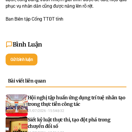
phục vụ nhân dân cũng được nâng lên rõ rệt.
Ban Biên tập Cổng TTĐT tỉnh
Bình Luận
Gửi bình luận
Bài viết liên quan
Hội nghị tập huấn ứng dụng trí tuệ nhân tạo
trong thực tiễn công tác
21/07/2026 - 15:54
32
Siết kỷ luật thực thi, tạo đột phá trong
chuyển đổi số