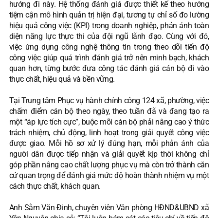
hướng đi này. Hệ thống đánh giá được thiết kế theo hướng
tiệm cận mô hình quản trị hiện đại, tương tự chỉ số đo lường
hiệu quả công việc (KPI) trong doanh nghiệp, phản ánh toàn
diện năng lực thực thi của đội ngũ lãnh đạo. Cùng với đó,
việc ứng dụng công nghệ thông tin trong theo dõi tiến độ
công việc giúp quá trình đánh giá trở nên minh bạch, khách
quan hơn, từng bước đưa công tác đánh giá cán bộ đi vào
thực chất, hiệu quả và bền vững.
Tại Trung tâm Phục vụ hành chính công 124 xã, phường, việc
chấm điểm cán bộ theo ngày, theo tuần đã và đang tạo ra
một “áp lực tích cực”, buộc mỗi cán bộ phải nâng cao ý thức
trách nhiệm, chủ động, linh hoạt trong giải quyết công việc
được giao. Mỗi hồ sơ xử lý đúng hạn, mỗi phản ánh của
người dân được tiếp nhận và giải quyết kịp thời không chỉ
góp phần nâng cao chất lượng phục vụ mà còn trở thành căn
cứ quan trọng để đánh giá mức độ hoàn thành nhiệm vụ một
cách thực chất, khách quan.
Anh Sằm Văn Đinh, chuyên viên Văn phòng HĐND&UBND xã