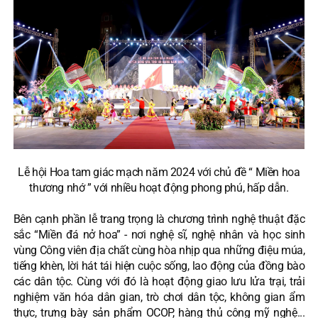
Lễ hội Hoa tam giác mạch năm 2024 với chủ đề “ Miền hoa
thương nhớ ” với nhiều hoạt động phong phú, hấp dẫn.
Bên cạnh phần lễ trang trọng là chương trình nghệ thuật đặc
sắc “Miền đá nở hoa” - nơi nghệ sĩ, nghệ nhân và học sinh
vùng Công viên địa chất cùng hòa nhịp qua những điệu múa,
tiếng khèn, lời hát tái hiện cuộc sống, lao động của đồng bào
các dân tộc. Cùng với đó là hoạt động giao lưu lửa trại, trải
nghiệm văn hóa dân gian, trò chơi dân tộc, không gian ẩm
thực, trưng bày sản phẩm OCOP, hàng thủ công mỹ nghệ...