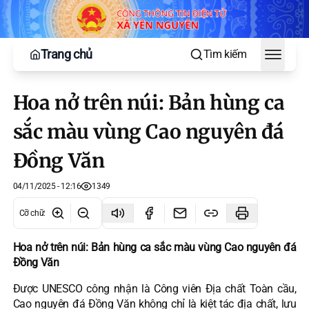
Trang chủ
Tìm kiếm
Toggle
Hoa nở trên núi: Bản hùng ca
sắc màu vùng Cao nguyên đá
Đồng Văn
04/11/2025 - 12:16
1349
Cỡ chữ
:
Hoa nở trên núi: Bản hùng ca sắc màu vùng Cao nguyên đá
Đồng Văn
Được UNESCO công nhận là Công viên Địa chất Toàn cầu,
Cao nguyên đá Đồng Văn không chỉ là kiệt tác địa chất, lưu