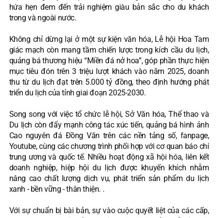
hứa hẹn đem đến trải nghiệm giàu bản sắc cho du khách
trong và ngoài nước.
Không chỉ dừng lại ở một sự kiện văn hóa, Lễ hội Hoa Tam
giác mạch còn mang tầm chiến lược trong kích cầu du lịch,
quảng bá thương hiệu “Miền đá nở hoa”, góp phần thực hiện
mục tiêu đón trên 3 triệu lượt khách vào năm 2025, doanh
thu từ du lịch đạt trên 5.000 tỷ đồng, theo định hướng phát
triển du lịch của tỉnh giai đoạn 2025-2030.
Song song với việc tổ chức lễ hội, Sở Văn hóa, Thể thao và
Du lịch còn đẩy mạnh công tác xúc tiến, quảng bá hình ảnh
Cao nguyên đá Đồng Văn trên các nền tảng số, fanpage,
Youtube, cùng các chương trình phối hợp với cơ quan báo chí
trung ương và quốc tế. Nhiều hoạt động xã hội hóa, liên kết
doanh nghiệp, hiệp hội du lịch được khuyến khích nhằm
nâng cao chất lượng dịch vụ, phát triển sản phẩm du lịch
xanh - bền vững - thân thiện. .
Với sự chuẩn bị bài bản, sự vào cuộc quyết liệt của các cấp,