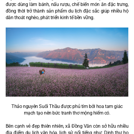
được dùng làm bánh, nấu rượu, chế biến món ăn đặc trưng,
đồng thời trở thành sản phẩm du lịch đặc sắc giúp nhiều hộ
dân thoát nghèo, phát triển kinh tế bền vững.
Thảo nguyên Suối Thầu được phủ tím bởi hoa tam giác
mạch tạo nên bức tranh thơ mộng hiếm có.
Bên cạnh vẻ đẹp thiên nhiên, xã Đồng Văn còn sở hữu nhiều
địa điểm du lịch văn hóa, lịch sử nổi tiếng như: Dinh thự họ