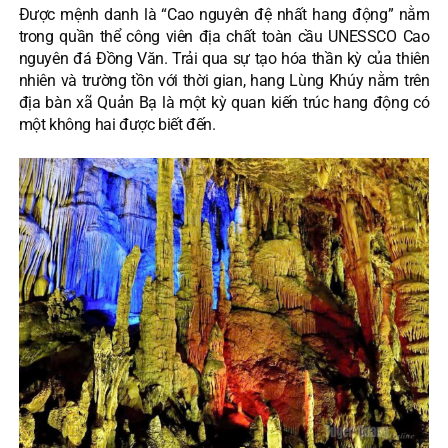
Được mệnh danh là “Cao nguyên đệ nhất hang động” nằm
trong quần thể công viên địa chất toàn cầu UNESSCO Cao
nguyên đá Đồng Văn. Trải qua sự tạo hóa thần kỳ của thiên
nhiên và trường tồn với thời gian, hang Lùng Khúy nằm trên
địa bàn xã Quản Bạ là một kỳ quan kiến trúc hang động có
một không hai được biết đến.