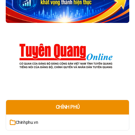
CHÍNH PHỦ
Chinhphu.vn