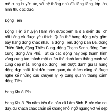
mê cung huyền ảo, với hệ thống nhũ đá tầng tầng, lớp lớp,
hình thù độc đáo.
Động Tiên
Động Tiên ở huyện Hàm Yên được xem là địa điểm du lịch
nổi tiếng và được yêu thích. Quần thể hang động này gồm
bảy hang động khác nhau là động Tiên, động Đàn Đá, động
Thiên Đình, động Thiên Cung, động Thạch Sanh, động Tam
Cung, động Âm Phủ. Tất cả các động này xếp thành hình
vòng cung tạo thành một quần thể danh lam thắng cảnh vô
cùng đẹp mắt. Trong đó, động Tiên được đánh giá là hang
động đẹp nhất. Khi đến tham quan, du khách cũng sẽ được
nghe kể những câu chuyện ly kỳ xung quanh thắng cảnh
động Tiên.
Hang Khuổi Pín
Hang Khuổi Pín nằm trên địa bàn xã Lâm Bình. Bước vào nơi
đây, du khách chắc chắn sẽ không khỏi ngỡ ngàng với vẻ đẹp