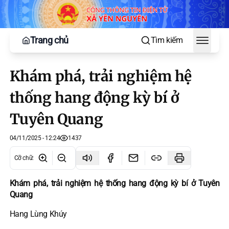
Trang chủ
Tìm kiếm
Toggle
Khám phá, trải nghiệm hệ
thống hang động kỳ bí ở
Tuyên Quang
04/11/2025 - 12:24
1437
Cỡ chữ
:
Khám phá, trải nghiệm hệ thống hang động kỳ bí ở Tuyên
Quang
Hang Lùng Khúy