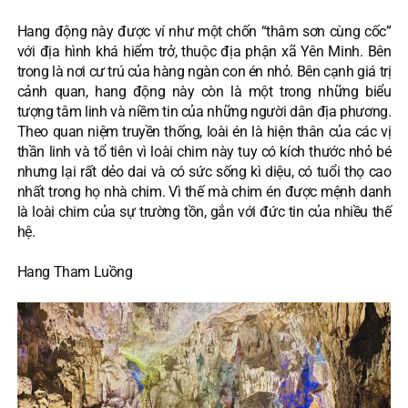
Hang động này được ví như một chốn “thâm sơn cùng cốc”
với địa hình khá hiểm trở, thuộc địa phận xã Yên Minh. Bên
trong là nơi cư trú của hàng ngàn con én nhỏ. Bên cạnh giá trị
cảnh quan, hang động này còn là một trong những biểu
tượng tâm linh và niềm tin của những người dân địa phương.
Theo quan niệm truyền thống, loài én là hiện thân của các vị
thần linh và tổ tiên vì loài chim này tuy có kích thước nhỏ bé
nhưng lại rất dẻo dai và có sức sống kì diệu, có tuổi thọ cao
nhất trong họ nhà chim. Vì thế mà chim én được mệnh danh
là loài chim của sự trường tồn, gắn với đức tin của nhiều thế
hệ.
Hang Tham Luồng