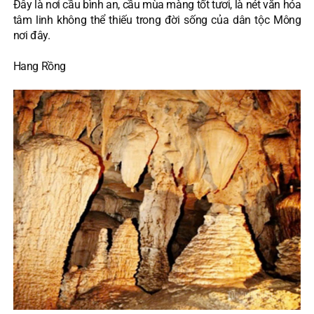
Đây là nơi cầu bình an, cầu mùa màng tốt tươi, là nét văn hóa
tâm linh không thể thiếu trong đời sống của dân tộc Mông
nơi đây.
Hang Rồng