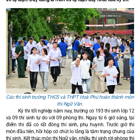
Các thí sinh trường THCS và THPT Hoà Phú hoàn thành môn
thi Ngữ Văn.
Kỳ thi tốt nghiệp năm nay, trường có 193 thí sinh lớp 12
và 09 thí sinh tự do với 09 phòng thi. Ngay từ 6 giờ sáng, tại
điểm thi đã có rất đông thí sinh, phụ huynh. Trước giờ thi
môn đầu tiên, hồi hộp có chút lo lắng là tâm trạng chung của
thí sinh. Kết thúc môn thi Ngữ văn, nhiều thí sinh rời phòng thi