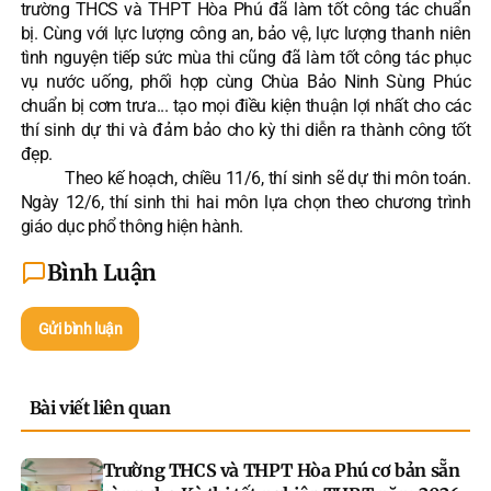
trường THCS và THPT Hòa Phú đã làm tốt công tác chuẩn
bị. Cùng với lực lượng công an, bảo vệ, lực lượng thanh niên
tình nguyện tiếp sức mùa thi cũng đã làm tốt công tác phục
vụ nước uống, phối hợp cùng Chùa Bảo Ninh Sùng Phúc
chuẩn bị cơm trưa... tạo mọi điều kiện thuận lợi nhất cho các
thí sinh dự thi và đảm bảo cho kỳ thi diễn ra thành công tốt
đẹp.
Theo kế hoạch, chiều 11/6, thí sinh sẽ dự thi môn toán.
Ngày 12/6, thí sinh thi hai môn lựa chọn theo chương trình
giáo dục phổ thông hiện hành.
Bình Luận
Gửi bình luận
Bài viết liên quan
Trường THCS và THPT Hòa Phú cơ bản sẵn