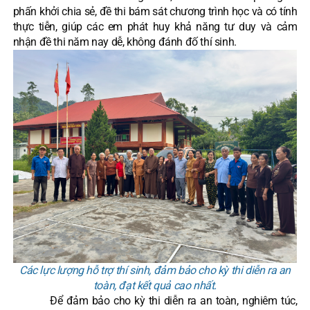
phấn khởi chia sẻ, đề thi bám sát chương trình học và có tính
thực tiễn, giúp các em phát huy khả năng tư duy và cảm
nhận đề thi năm nay dễ, không đánh đố thí sinh.
Các lực lượng hỗ trợ thí sinh, đảm bảo cho kỳ thi diễn ra an
toàn, đạt kết quả cao nhất.
Để đảm bảo cho kỳ thi diễn ra an toàn, nghiêm túc,