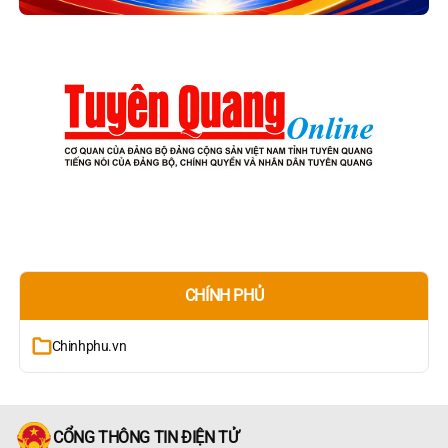
CHÍNH PHỦ
Chinhphu.vn
CỔNG THÔNG TIN ĐIỆN TỬ