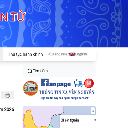
Thủ tục hành chính
Đăng nhập
English
Tìm kiếm
ăm 2026