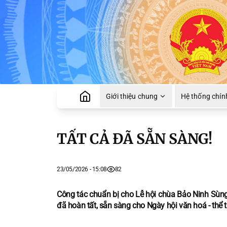
Giới thiệu chung
Hệ thống chính
TẤT CẢ ĐÃ SẴN SÀNG!
23/05/2026 - 15:08
82
Công tác chuẩn bị cho Lễ hội chùa Bảo Ninh Sùn
đã hoàn tất, sẵn sàng cho Ngày hội văn hoá - thể