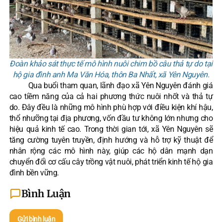
Đoàn khảo sát thực tế mô hình nuôi chim bồ câu thả tự do tại
hộ gia đình anh Ma Văn Hóa, thôn Ba Nhất, xã Yên Nguyên.
Qua buổi tham quan, lãnh đạo xã Yên Nguyên đánh giá
cao tiềm năng của cả hai phương thức nuôi nhốt và thả tự
do. Đây đều là những mô hình phù hợp với điều kiện khí hậu,
thổ nhưỡng tại địa phương, vốn đầu tư không lớn nhưng cho
hiệu quả kinh tế cao. Trong thời gian tới, xã Yên Nguyên sẽ
tăng cường tuyên truyền, định hướng và hỗ trợ kỹ thuật để
nhân rộng các mô hình này, giúp các hộ dân mạnh dạn
chuyển đổi cơ cấu cây trồng vật nuôi, phát triển kinh tế hộ gia
đình bền vững.
Bình Luận
Gửi bình luận