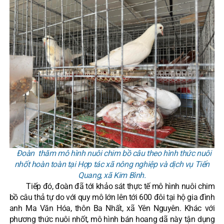
Đoàn thăm mô hình nuôi chim bồ câu theo hình thức nuôi
nhốt hoàn toàn tại Hợp tác xã nông nghiệp và dịch vụ Tiến
Quang, xã Kim Bình.
Tiếp đó, đoàn đã tới khảo sát thực tế mô hình nuôi chim
bồ câu thả tự do với quy mô lớn lên tới 600 đôi tại hộ gia đình
anh Ma Văn Hóa, thôn Ba Nhất, xã Yên Nguyên. Khác với
phương thức nuôi nhốt, mô hình bán hoang dã này tận dụng