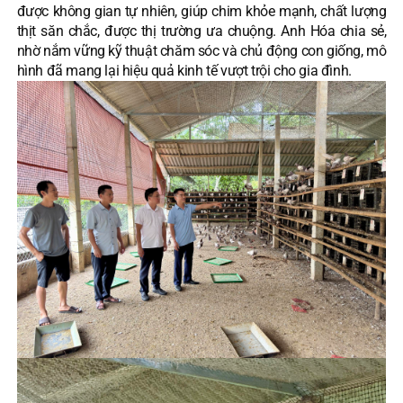
được không gian tự nhiên, giúp chim khỏe mạnh, chất lượng
thịt săn chắc, được thị trường ưa chuộng. Anh Hóa chia sẻ,
nhờ nắm vững kỹ thuật chăm sóc và chủ động con giống, mô
hình đã mang lại hiệu quả kinh tế vượt trội cho gia đình.