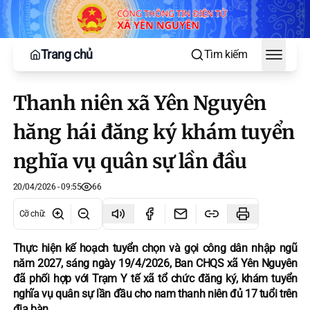
Trang chủ
Tìm kiếm
Toggle
Thanh niên xã Yên Nguyên
hăng hái đăng ký khám tuyển
nghĩa vụ quân sự lần đầu
20/04/2026 - 09:55
66
Cỡ chữ
:
Thực hiện kế hoạch tuyển chọn và gọi công dân nhập ngũ
năm 2027, sáng ngày 19/4/2026, Ban CHQS xã Yên Nguyên
đã phối hợp với Trạm Y tế xã tổ chức đăng ký, khám tuyển
nghĩa vụ quân sự lần đầu cho nam thanh niên đủ 17 tuổi trên
địa bàn.