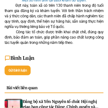
Một số hình ảnh tại buổi khám sơ tuyển.
Đợt này, toàn xã có trên 130 thanh niên trong độ tuổi
tham gia đăng ký và khám tuyển. Với tinh thần trách nhiệm
và ý thức công dân, các thanh niên đã chấp hành nghiêm túc
quy trình, quy định, thể hiện sự hăng hái, sẵn sàng thực hiện
nghĩa vụ thiêng liêng bảo vệ Tổ quốc.
Công tác tổ chức được triển khai chặt chẽ, đúng quy
định, bảo đảm an toàn, góp phần nâng cao chất lượng công
tác tuyển quân trong những năm tiếp theo.
Bình Luận
Gửi bình luận
Bài viết liên quan
Đảng bộ xã Yên Nguyên tổ chức Hội nghị
giao ban công tác Đảng, Chính quyền và