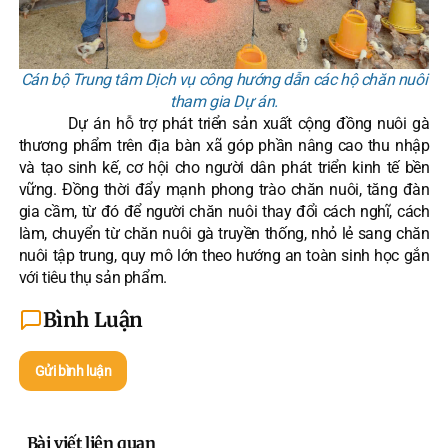
Cán bộ Trung tâm Dịch vụ công hướng dẫn các hộ chăn nuôi
tham gia Dự án.
Dự án hỗ trợ phát triển sản xuất cộng đồng nuôi gà
thương phẩm trên địa bàn xã góp phần nâng cao thu nhập
và tạo sinh kế, cơ hội cho người dân phát triển kinh tế bền
vững. Đồng thời đẩy mạnh phong trào chăn nuôi, tăng đàn
gia cầm, từ đó để người chăn nuôi thay đổi cách nghĩ, cách
làm, chuyển từ chăn nuôi gà truyền thống, nhỏ lẻ sang chăn
nuôi tập trung, quy mô lớn theo hướng an toàn sinh học gắn
với tiêu thụ sản phẩm.
Bình Luận
Gửi bình luận
Bài viết liên quan