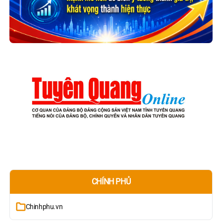
CHÍNH PHỦ
Chinhphu.vn