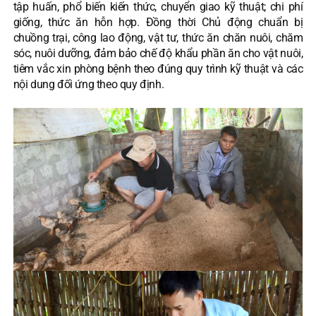
tập huấn, phổ biến kiến thức, chuyển giao kỹ thuật; chi phí
giống, thức ăn hỗn hợp. Đồng thời Chủ động chuẩn bị
chuồng trại, công lao động, vật tư, thức ăn chăn nuôi, chăm
sóc, nuôi dưỡng, đảm bảo chế độ khẩu phần ăn cho vật nuôi,
tiêm vắc xin phòng bệnh theo đúng quy trình kỹ thuật và các
nội dung đối ứng theo quy định.