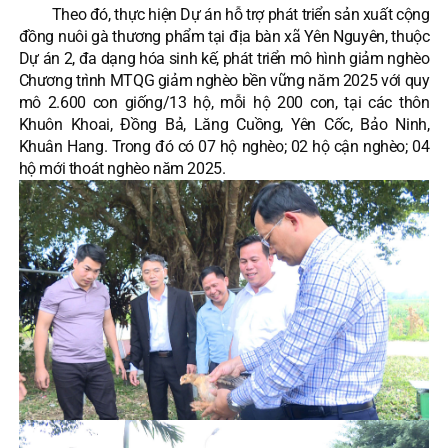
Theo đó, thực hiện Dự án hỗ trợ phát triển sản xuất cộng
đồng nuôi gà thương phẩm tại địa bàn xã Yên Nguyên, thuộc
Dự án 2, đa dạng hóa sinh kế, phát triển mô hình giảm nghèo
Chương trình MTQG giảm nghèo bền vững năm 2025 với quy
mô 2.600 con giống/13 hộ, mỗi hộ 200 con, tại các thôn
Khuôn Khoai, Đồng Bả, Lăng Cuồng, Yên Cốc, Bảo Ninh,
Khuân Hang. Trong đó có 07 hộ nghèo; 02 hộ cận nghèo; 04
hộ mới thoát nghèo năm 2025.