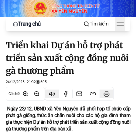
Trang chủ
Tìm kiếm
Toggle
Triển khai Dự án hỗ trợ phát
triển sản xuất cộng đồng nuôi
gà thương phẩm
24/12/2025 - 21:02
605
Cỡ chữ
:
Ngày 23/12, UBND xã Yên Nguyên đã phối hợp tổ chức cấp
phát gà giống, thức ăn chăn nuôi cho các hộ gia đình tham
gia thực hiện Dự án hỗ trợ phát triển sản xuất cộng đồng nuôi
gà thương phẩm trên địa bàn xã.