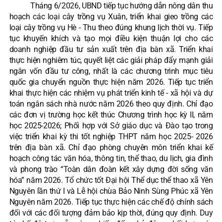
Tháng 6/2026, UBND tiếp tục hướng dẫn nông dân thu
hoạch các loại cây trồng vụ Xuân, triển khai gieo trồng các
loại cây trồng vụ Hè - Thu theo đúng khung lịch thời vụ. Tiếp
tục khuyến khích và tạo mọi điều kiện thuận lợi cho các
doanh nghiệp đầu tư sản xuất trên địa bàn xã. Triển khai
thực hiện nghiêm túc, quyết liệt các giải pháp đẩy mạnh giải
ngân vốn đầu tư công, nhất là các chương trình mục tiêu
quốc gia chuyển nguồn thực hiện năm 2026. Tiếp tục triển
khai thực hiện các nhiệm vụ phát triển kinh tế - xã hội và dự
toán ngân sách nhà nước năm 2026 theo quy định. Chỉ đạo
các đơn vị trường học kết thúc Chương trình học kỳ II, năm
học 2025-2026; Phối hợp với Sở giáo dục và Đào tạo trong
việc triển khai kỳ thi tốt nghiệp THPT năm học 2025- 2026
trên địa bàn xã. Chỉ đạo phòng chuyên môn triển khai kế
hoạch công tác văn hóa, thông tin, thể thao, du lịch, gia đình
và phong trào “Toàn dân đoàn kết xây dựng đời sống văn
hóa” năm 2026. Tổ chức tốt Đại hội Thể dục thể thao xã Yên
Nguyên lần thứ I và Lễ hội chùa Bảo Ninh Sùng Phúc xã Yên
Nguyên năm 2026. Tiếp tục thực hiện các chế độ chính sách
đối với các đối tượng đảm bảo kịp thời, đúng quy định. Duy