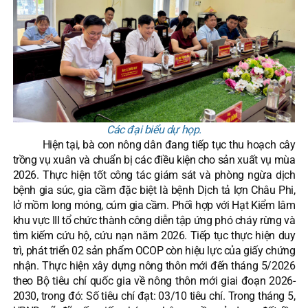
Các đại biểu dự họp.
Hiện tại, bà con nông dân đang tiếp tục thu hoạch cây
trồng vụ xuân và chuẩn bị các điều kiện cho sản xuất vụ mùa
2026. Thực hiện tốt công tác giám sát và phòng ngừa dịch
bệnh gia súc, gia cầm đặc biệt là bệnh Dịch tả lợn Châu Phi,
lở mồm long móng, cúm gia cầm. Phối hợp với Hạt Kiểm lâm
khu vực III tổ chức thành công diễn tập ứng phó cháy rừng và
tìm kiếm cứu hộ, cứu nạn năm 2026. Tiếp tục thực hiện duy
trì, phát triển 02 sản phẩm OCOP còn hiệu lực của giấy chứng
nhận. Thực hiện xây dựng nông thôn mới đến tháng 5/2026
theo Bộ tiêu chí quốc gia về nông thôn mới giai đoạn 2026-
2030, trong đó: Số tiêu chí đạt: 03/10 tiêu chí. Trong tháng 5,