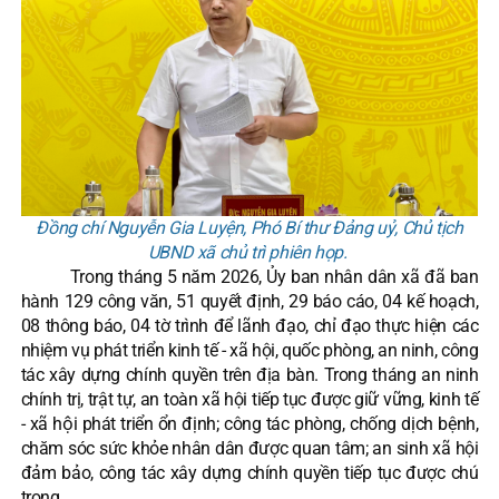
Đồng chí Nguyễn Gia Luyện, Phó Bí thư Đảng uỷ, Chủ tịch
UBND xã chủ trì phiên họp.
Trong tháng 5 năm 2026, Ủy ban nhân dân xã đã ban
hành 129 công văn, 51 quyết định, 29 báo cáo, 04 kế hoạch,
08 thông báo, 04 tờ trình để lãnh đạo, chỉ đạo thực hiện các
nhiệm vụ phát triển kinh tế - xã hội, quốc phòng, an ninh, công
tác xây dựng chính quyền trên địa bàn. Trong tháng an ninh
chính trị, trật tự, an toàn xã hội tiếp tục được giữ vững, kinh tế
- xã hội phát triển ổn định; công tác phòng, chống dịch bệnh,
chăm sóc sức khỏe nhân dân được quan tâm; an sinh xã hội
đảm bảo, công tác xây dựng chính quyền tiếp tục được chú
trọng.