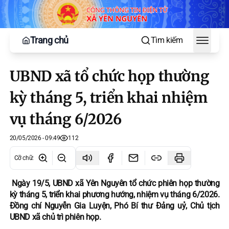
Trang chủ
Tìm kiếm
Toggle
UBND xã tổ chức họp thường
kỳ tháng 5, triển khai nhiệm
vụ tháng 6/2026
20/05/2026 - 09:49
112
Cỡ chữ
:
Ngày 19/5, UBND xã Yên Nguyên tổ chức phiên họp thường
kỳ tháng 5, triển khai phương hướng, nhiệm vụ tháng 6/2026.
Đồng chí Nguyễn Gia Luyện, Phó Bí thư Đảng uỷ, Chủ tịch
UBND xã chủ trì phiên họp.