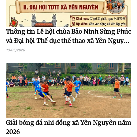
Thông tin Lễ hội chùa Bảo Ninh Sùng Phúc
và Đại hội Thể dục thể thao xã Yên Nguyên
lần thứ Nhất năm 2026
13/05/2026
Giải bóng đá nhi đồng xã Yên Nguyên năm
2026