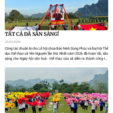
TẤT CẢ ĐÃ SẴN SÀNG!
23/05/2026
Công tác chuẩn bị cho Lễ hội chùa Bảo Ninh Sùng Phúc và Đại hội Thể
dục thể thao xã Yên Nguyên lần thứ Nhất năm 2026 đã hoàn tất, sẵn
sàng cho Ngày hội văn hoá - thể thao của xã diễn ra thành công tốt
đẹp vào ngày 24/5/2026: