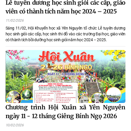
Lễ tuyên dương học sinh giỏi các cấp, giáo
viên có thành tích năm học 2024 – 2025
11/02/2026
Sáng 11/02, Hội Khuyến học xã Yên Nguyên tổ chức Lễ tuyên dương
học sinh giỏi các cấp, học sinh thi đỗ vào các trường Đại học, giáo viên
có thành tích bồi dưỡng học sinh giỏi năm học 2024 – 2025.
Chương trình Hội Xuân xã Yên Nguyên
ngày 11 - 12 tháng Giêng Bính Ngọ 2026
10/02/2026