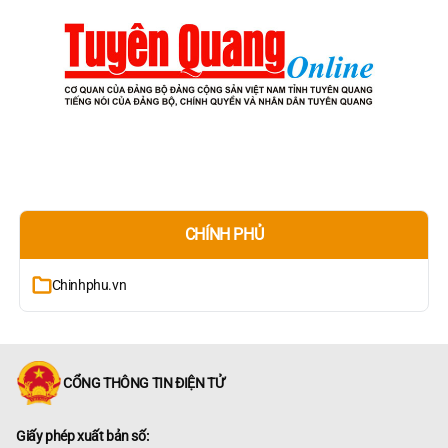
CHÍNH PHỦ
Chinhphu.vn
CỔNG THÔNG TIN ĐIỆN TỬ
Giấy phép xuất bản số: