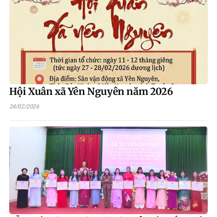
trọng, góp phần giữ gìn bản sắc dân tộc, tăng cường khối đại đoàn kết
toàn dân và tạo khí thế thi đua sôi nổi ngay từ những ngày đầu năm.
Hội Xuân xã Yên Nguyên năm 2026
24/02/2026