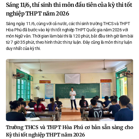
Sáng 11/6, thí sinh thi môn đầu tiên của kỳ thi tốt
nghiệp THPT năm 2026
Sáng ngày 11/6, cùng với cả nước, các thí sinh trường THCS và THPT
Hòa Phú đã bước vào kỳ thi tốt nghiệp THPT Quốc gia năm 2026 với
môn Ngữ văn. Thời gian làm bài thi là 120 phút, bắt đầu tính giờ làm bài
từ 7 giờ 35 phút, theo hình thức thi tự luận. Đây cũng là môn thi tự luận
duy nhất của kỳ thi.
Trường THCS và THPT Hòa Phú cơ bản sẵn sàng cho
Kỳ thi tốt nghiệp THPT năm 2026